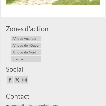
Zones d’action
Afrique Australe
Afrique de l’Ouest
Afrique du Nord
France
Social
Contact
contact@theivoryfoundation.org