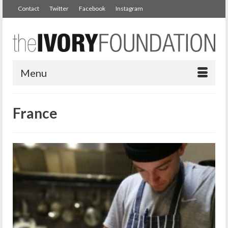
Contact
Twitter
Facebook
Instagram
Menu
France