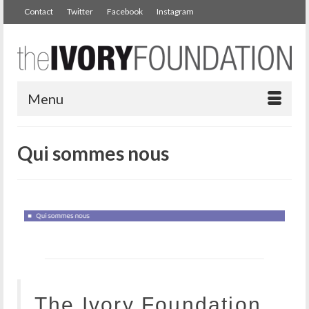
Contact
Twitter
Facebook
Instagram
Menu
Qui sommes nous
The Ivory Foundation