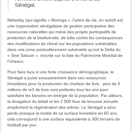
Sénégal.
Nebeday (qui signifie « Moringa », l’arbre de vie, en wolof) est
une organisation sénégalaise de gestion participative des
ressources naturelles qui mène des projets participatifs de
protection de la biodiversité, de lutte contre les conséquences
des modifications du climat sur les populations vulnérables,
dans une zone particulièrement vulnérable qu’est le Delta du
« Sine Saloum », inscrite sur la liste du Patrimoine Mondial de
l’Unesco.
Pour faire face à une forte croissance démographique, le
Sénégal a puisé excessivement dans ses ressources
forestières pour la production de charbon de bois : plus de 4
millions de m3 de bois sont prélevés tous les ans pour
satisfaire les besoins en énergie de la population. Par ailleurs,
la divagation du bétail et les 2 000 feux de brousse annuels
empêchent la régénération des arbres. Le Sénégal a ainsi
perdu presque la moitié de sa surface forestière en 60 ans,
cela correspond à une surface équivalente à 300 terrains de
football par jour.