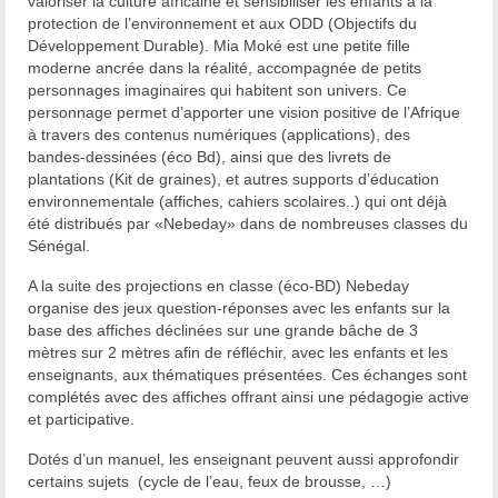
valoriser la culture africaine et sensibiliser les enfants à la
protection de l’environnement et aux ODD (Objectifs du
Développement Durable). Mia Moké est une petite fille
moderne ancrée dans la réalité, accompagnée de petits
personnages imaginaires qui habitent son univers. Ce
personnage permet d’apporter une vision positive de l’Afrique
à travers des contenus numériques (applications), des
bandes-dessinées (éco Bd), ainsi que des livrets de
plantations (Kit de graines), et autres supports d’éducation
environnementale (affiches, cahiers scolaires..) qui ont déjà
été distribués par «Nebeday» dans de nombreuses classes du
Sénégal.
A la suite des projections en classe (éco-BD) Nebeday
organise des jeux question-réponses avec les enfants sur la
base des affiches déclinées sur une grande bâche de 3
mètres sur 2 mètres afin de réfléchir, avec les enfants et les
enseignants, aux thématiques présentées. Ces échanges sont
complétés avec des affiches offrant ainsi une pédagogie active
et participative.
Dotés d’un manuel, les enseignant peuvent aussi approfondir
certains sujets (cycle de l’eau, feux de brousse, …)