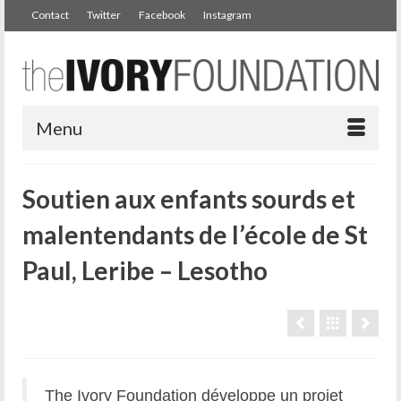
Contact
Twitter
Facebook
Instagram
Menu
Soutien aux enfants sourds et
malentendants de l’école de St
Paul, Leribe – Lesotho
The Ivory Foundation développe un projet