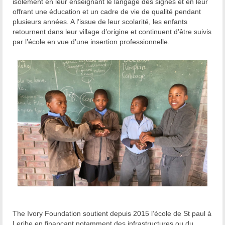
isolement en leur enseignant le langage des signes et en leur
offrant une éducation et un cadre de vie de qualité pendant
plusieurs années. A l’issue de leur scolarité, les enfants
retournent dans leur village d’origine et continuent d’être suivis
par l’école en vue d’une insertion professionnelle.
The Ivory Foundation soutient depuis 2015 l’école de St paul à
Leribe en finançant notamment des infrastructures ou du