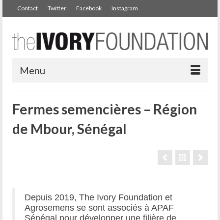
Contact
Twitter
Facebook
Instagram
Menu
Fermes semencières – Région
de Mbour, Sénégal
Depuis 2019, The Ivory Foundation et
Agrosemens se sont associés à APAF
Sénégal pour développer une filière de