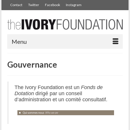
Contact
Twitter
Facebook
Instagram
Menu
Gouvernance
The Ivory Foundation est un
Fonds de
Dotation
dirigé par un conseil
d’administration et un comité consultatif.