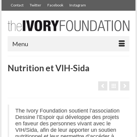
Contact
Twitter
Facebook
Instagram
Menu
Nutrition et VIH-Sida
The Ivory Foundation soutient l’association
Dessine l’Espoir qui développe des projets
en faveur des personnes vivant avec le
VIH/Sida, afin de leur apporter un soutien
nutritionnel et leur permettre d’accéder à