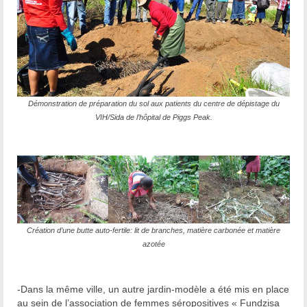
Démonstration de préparation du sol aux patients du centre de dépistage du
VIH/Sida de l’hôpital de Piggs Peak.
Création d’une butte auto-fertile: lit de branches, matière carbonée et matière
azotée
-Dans la même ville, un autre jardin-modèle a été mis en place
au sein de l’association de femmes séropositives « Fundzisa