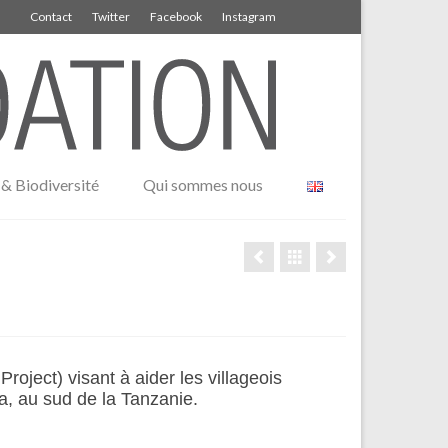
Contact
Twitter
Facebook
Instagram
& Biodiversité
Qui sommes nous
ject) visant à aider les villageois
, au sud de la Tanzanie.