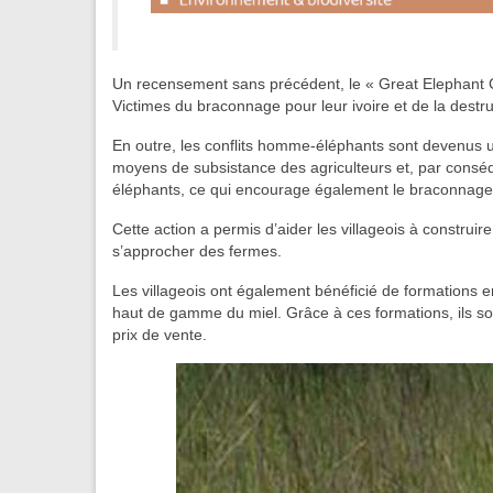
Un recensement sans précédent, le « Great Elephant Ce
Victimes du braconnage pour leur ivoire et de la destruc
En outre, les conflits homme-éléphants sont devenus u
moyens de subsistance des agriculteurs et, par conséque
éléphants, ce qui encourage également le braconnage
Cette action a permis d’aider les villageois à construi
s’approcher des fermes.
Les villageois ont également bénéficié de formations e
haut de gamme du miel. Grâce à ces formations, ils son
prix de vente.