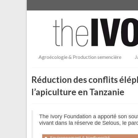
Agroécologie & Production semencière
J
Réduction des conflits élé
l’apiculture en Tanzanie
The Ivory Foundation a apporté son sout
vivant dans la réserve de Selous, le p