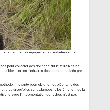
th », ainsi que des équipements d’entretien et de
es pour collecter des données sur le terrain et les
d’identifier les itinéraires des corridors utilisés par
méthode innovante pour éloigner les éléphants des
ent, et lorsqu’elles sont allumées, elles émettent de la
ative lorsque l’implémentation de ruches n’est pas