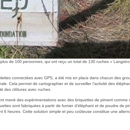
u plus de 100 personnes, qui ont reçu un total de 130 ruches « Langstro
tablettes connectées avec GPS, a été mis en place dans chacun des group
. Cela permet de cartographier et de surveiller l’activité des éléphants, 
ité des clôtures avec ruches.
ment mené des expérimentations avec des briquettes de piment comme 
ettes sont fabriquées à partir de fumier d’éléphant et de poudre de pim
nt 6 heures. Cette solution simple et peu coûteuse constitue une altern