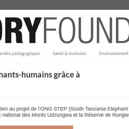
ardins pédagogiques
Santé & Inclusion
Environnement 
phants-humains grâce à
ien au projet de l’ONG STEP (South Tanzania Elephant Pro
arc national des Monts Udzungwa et la Réserve de Rungwa