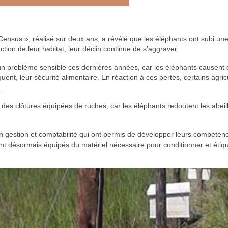
nsus », réalisé sur deux ans, a révélé que les éléphants ont subi une 
tion de leur habitat, leur déclin continue de s’aggraver.
n problème sensible ces dernières années, car les éléphants causent d
nt, leur sécurité alimentaire. En réaction à ces pertes, certains agric
.
re des clôtures équipées de ruches, car les éléphants redoutent les abe
n gestion et comptabilité qui ont permis de développer leurs compétence
t désormais équipés du matériel nécessaire pour conditionner et étiquet