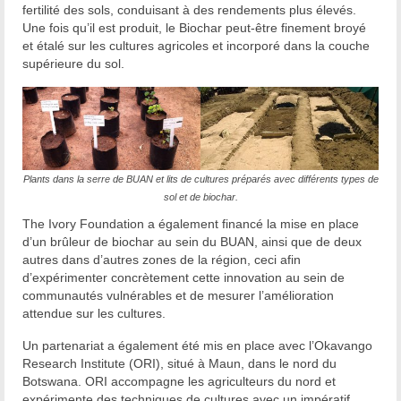
fertilité des sols, conduisant à des rendements plus élevés.
Une fois qu’il est produit, le Biochar peut-être finement broyé
et étalé sur les cultures agricoles et incorporé dans la couche
supérieure du sol.
Plants dans la serre de BUAN et lits de cultures préparés avec différents types de
sol et de biochar.
The Ivory Foundation a également financé la mise en place
d’un brûleur de biochar au sein du BUAN, ainsi que de deux
autres dans d’autres zones de la région, ceci afin
d’expérimenter concrètement cette innovation au sein de
communautés vulnérables et de mesurer l’amélioration
attendue sur les cultures.
Un partenariat a également été mis en place avec l’Okavango
Research Institute (ORI), situé à Maun, dans le nord du
Botswana. ORI accompagne les agriculteurs du nord et
expérimente des techniques de cultures avec un impératif