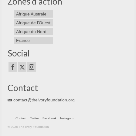
Zones d’action
Afrique Australe
Afrique de l’Ouest
Afrique du Nord
France
Social
Contact
contact@theivoryfoundation.org
Contact
Twitter
Facebook
Instagram
© 2026 The Ivory Foundation