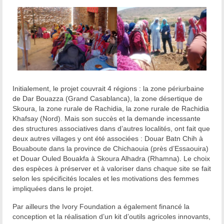
Initialement, le projet couvrait 4 régions : la zone périurbaine
de Dar Bouazza (Grand Casablanca), la zone désertique de
Skoura, la zone rurale de Rachidia, la zone rurale de Rachidia
Khafsay (Nord). Mais son succès et la demande incessante
des structures associatives dans d’autres localités, ont fait que
deux autres villages y ont été associées : Douar Batn Chih à
Bouaboute dans la province de Chichaouia (près d’Essaouira)
et Douar Ouled Bouakfa à Skoura Alhadra (Rhamna). Le choix
des espèces à préserver et à valoriser dans chaque site se fait
selon les spécificités locales et les motivations des femmes
impliquées dans le projet.
Par ailleurs the Ivory Foundation a également financé la
conception et la réalisation d’un kit d’outils agricoles innovants,