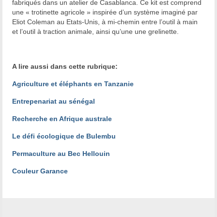
fabriqués dans un atelier de Casablanca. Ce kit est comprend
une « trotinette agricole » inspirée d’un système imaginé par
Eliot Coleman au Etats-Unis, à mi-chemin entre l’outil à main
et l’outil à traction animale, ainsi qu’une une grelinette.
A lire aussi dans cette rubrique:
Agriculture et éléphants en Tanzanie
Entrepenariat au sénégal
Recherche en Afrique australe
Le défi écologique de Bulembu
Permaculture au Bec Hellouin
Couleur Garance