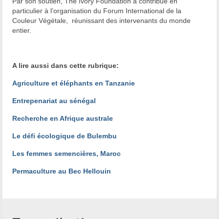
Par son soutien, The Ivory Foundation a contribué en
particulier à l’organisation du Forum International de la
Couleur Végétale, réunissant des intervenants du monde
entier.
A lire aussi dans cette rubrique:
Agriculture et éléphants en Tanzanie
Entrepenariat au sénégal
Recherche en Afrique australe
Le défi écologique de Bulembu
Les femmes semencières, Maroc
Permaculture au Bec Hellouin