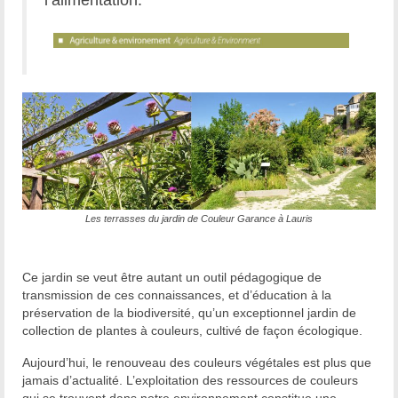
l’alimentation.
Les terrasses du jardin de Couleur Garance à Lauris
Ce jardin se veut être autant un outil pédagogique de
transmission de ces connaissances, et d’éducation à la
préservation de la biodiversité, qu’un exceptionnel jardin de
collection de plantes à couleurs, cultivé de façon écologique.
Aujourd’hui, le renouveau des couleurs végétales est plus que
jamais d’actualité. L’exploitation des ressources de couleurs
qui se trouvent dans notre environnement constitue une