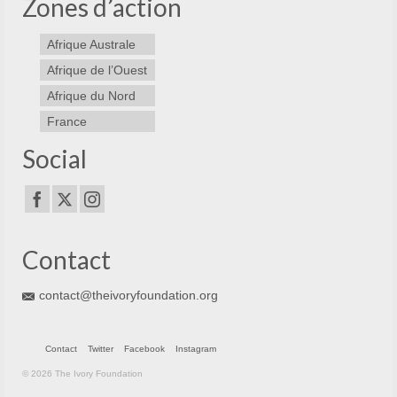
Zones d’action
Afrique Australe
Afrique de l’Ouest
Afrique du Nord
France
Social
Contact
contact@theivoryfoundation.org
Contact
Twitter
Facebook
Instagram
© 2026 The Ivory Foundation