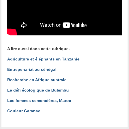
A lire aussi dans cette rubrique:
Agriculture et éléphants en Tanzanie
Entrepenariat au sénégal
Recherche en Afrique australe
Le défi écologique de Bulembu
Les femmes semencières, Maroc
Couleur Garance